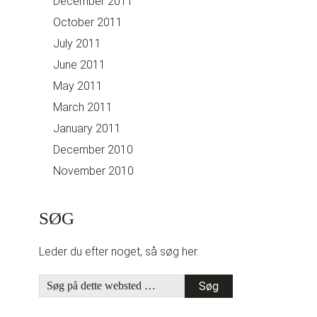
December 2011
October 2011
July 2011
June 2011
May 2011
March 2011
January 2011
December 2010
November 2010
SØG
Leder du efter noget, så søg her.
Søg
på
dette